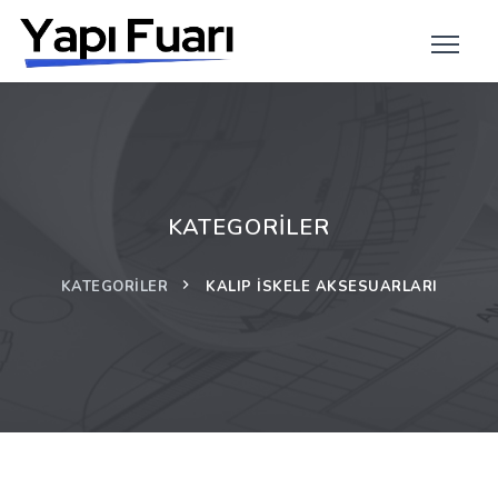
KATEGORILER
KATEGORILER
KALIP İSKELE AKSESUARLARI