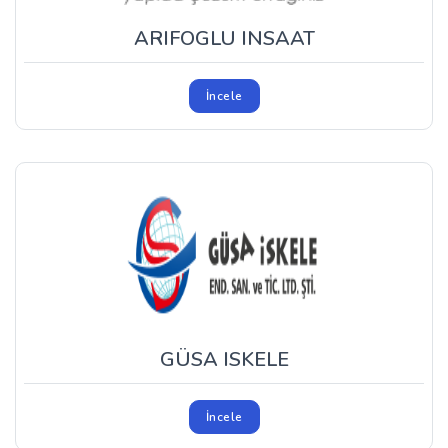
ARIFOGLU INSAAT
İncele
GÜSA ISKELE
İncele