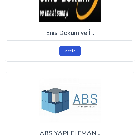
Enis Döküm ve İ...
İncele
ABS YAPI ELEMAN...