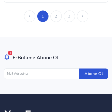
1
2
3
1
E-Bültene Abone Ol
Abone Ol