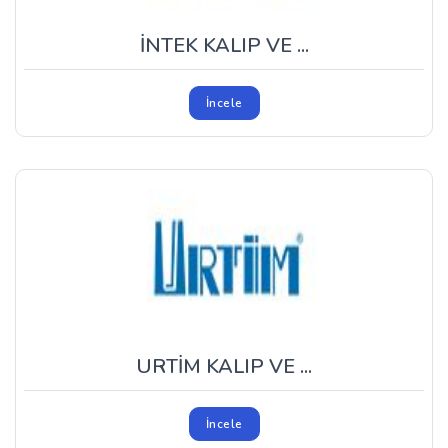
İNTEK KALIP VE ...
İncele
URTİM KALIP VE ...
İncele