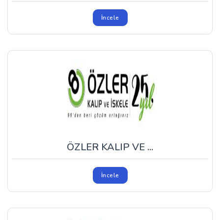
İncele
ÖZLER KALIP VE ...
İncele