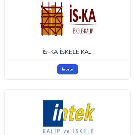
İS-KA İSKELE KA...
İncele