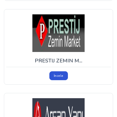
PRESTIJ ZEMIN M...
İncele