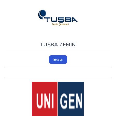
TUŞBA ZEMİN
İncele