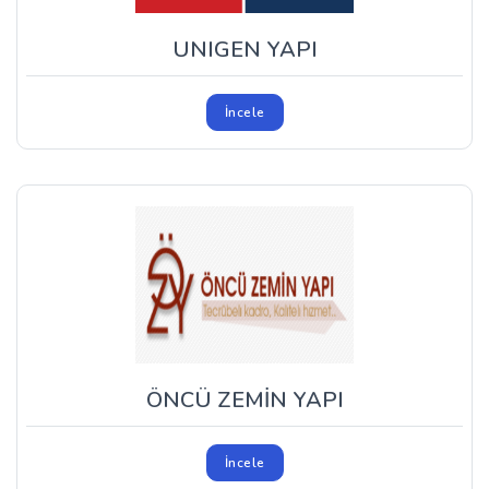
UNIGEN YAPI
İncele
ÖNCÜ ZEMİN YAPI
İncele