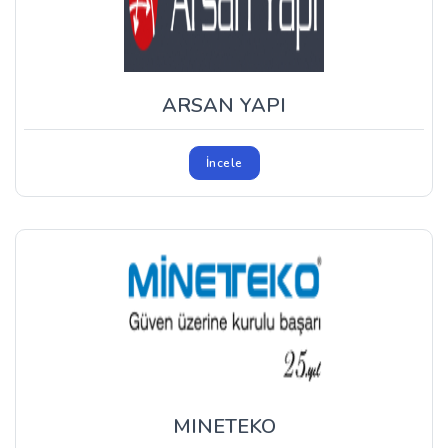
ARSAN YAPI
İncele
MINETEKO