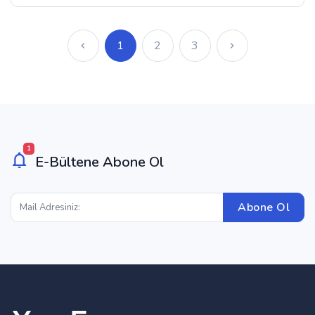
1
2
3
1
E-Bültene Abone Ol
Abone Ol