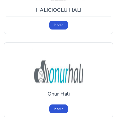
HALICIOGLU HALI
İncele
Onur Hali
İncele