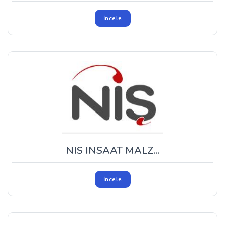
İncele
NIS INSAAT MALZ...
İncele