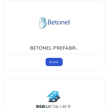
BETONEL PREFABR...
İncele