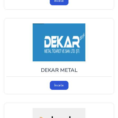
İncele
DEKAR METAL
İncele