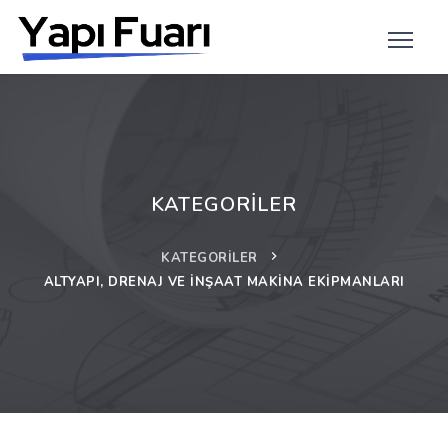
KATEGORILER
KATEGORILER
ALTYAPI, DRENAJ VE İNŞAAT MAKINA EKIPMANLARI