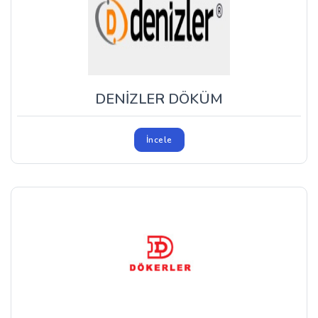
DENİZLER DÖKÜM
İncele