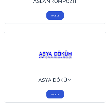
ASLAN KOMPOZİT
İncele
ASYA DÖKÜM
İncele