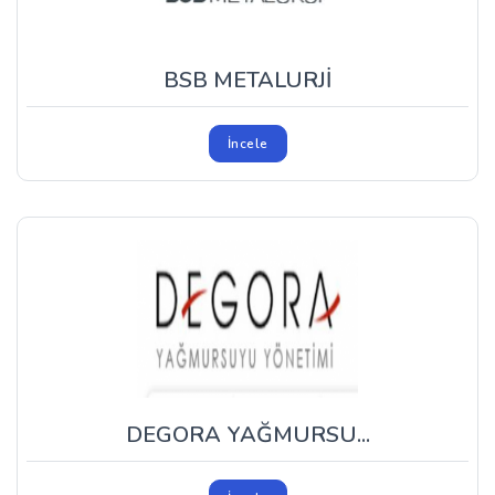
BSB METALURJİ
İncele
DEGORA YAĞMURSU...