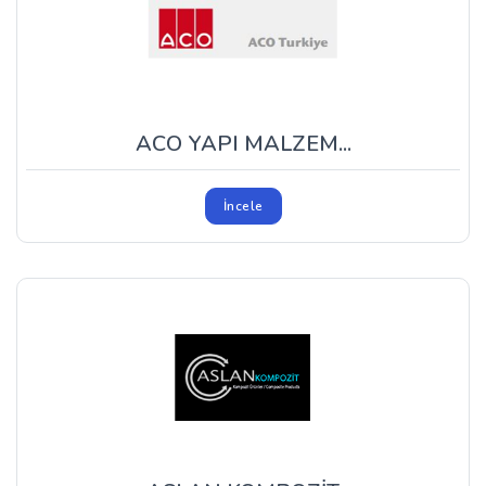
ACO YAPI MALZEM...
İncele