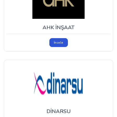
AHK İNŞAAT
İncele
DİNARSU