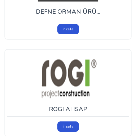
DEFNE ORMAN ÜRÜ...
İncele
ROGI AHSAP
İncele