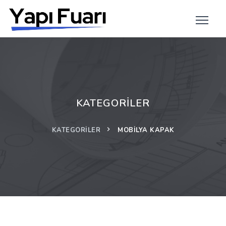
KATEGORILER
KATEGORILER
MOBILYA KAPAK