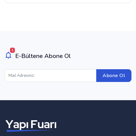
1
E-Bültene Abone Ol
Abone Ol