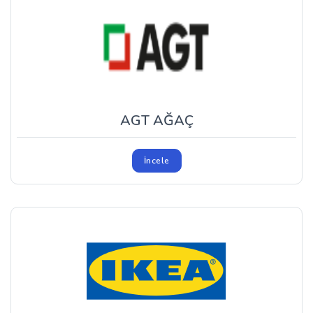
AGT AĞAÇ
İncele