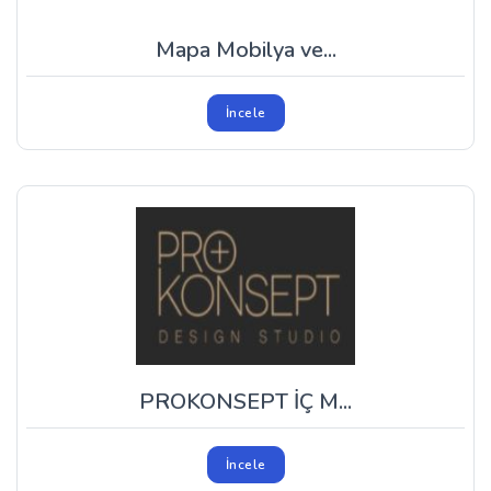
Mapa Mobilya ve...
İncele
PROKONSEPT İÇ M...
İncele