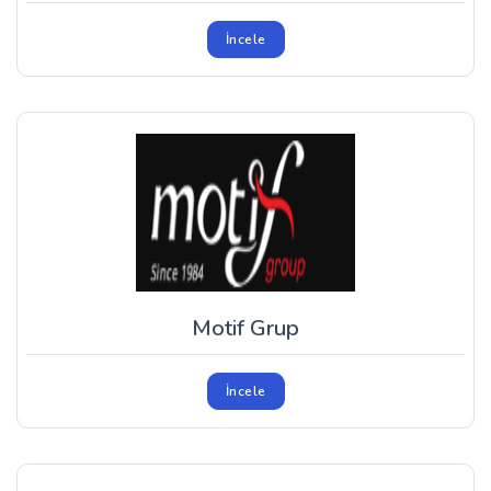
İncele
Motif Grup
İncele