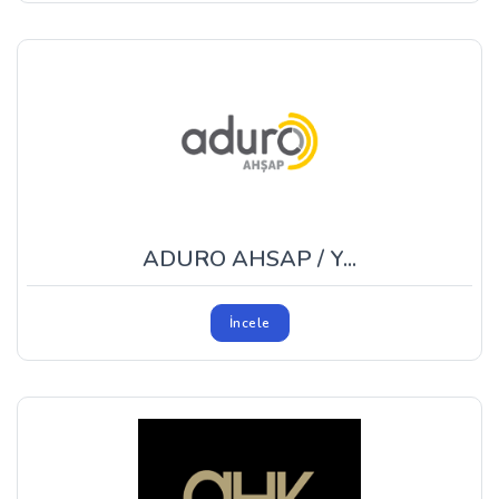
ADURO AHSAP / Y...
İncele