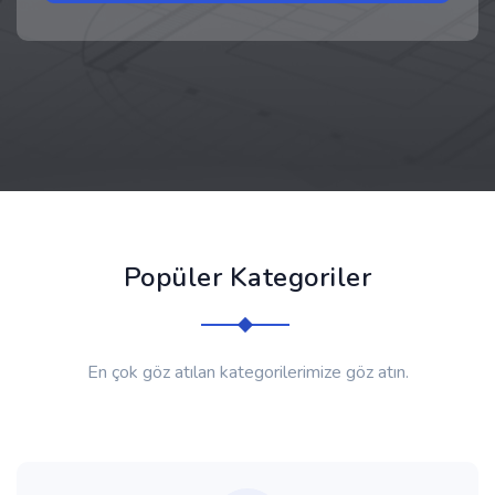
Popüler Kategoriler
En çok göz atılan kategorilerimize göz atın.