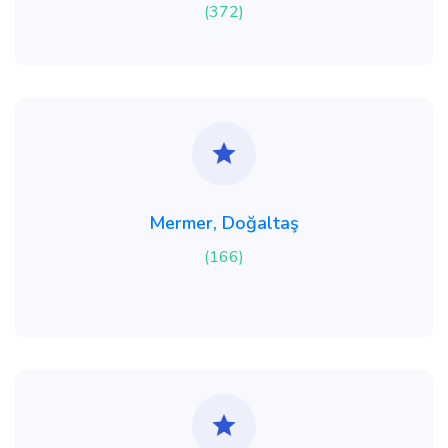
(372)
Mermer, Doğaltaş
(166)