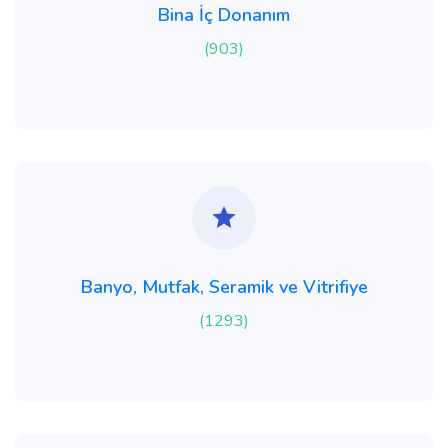
Bina İç Donanım
(903)
Banyo, Mutfak, Seramik ve Vitrifiye
(1293)