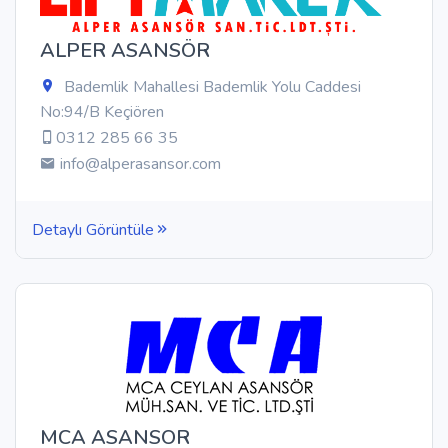
ALPER ASANSÖR
Bademlik Mahallesi Bademlik Yolu Caddesi
No:94/B Keçiören
0312 285 66 35
info@alperasansor.com
Detaylı Görüntüle
MCA ASANSOR