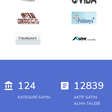
124
12839
KATEGORI SAYISI
AKTIF SATIN
ALMA TALEBI