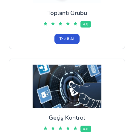
Toplantı Grubu
4.8
Teklif Al
Geçiş Kontrol
4.8