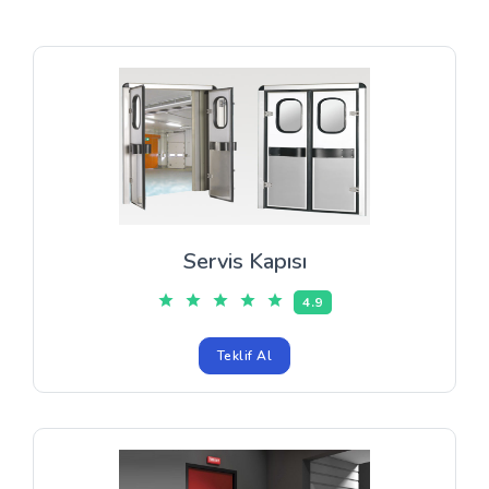
Servis Kapısı
4.9
Teklif Al