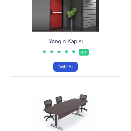
Yangın Kapısı
4.7
Teklif Al