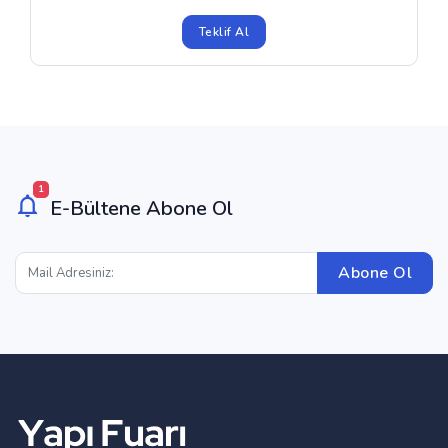
Teklif Al
1
E-Bültene Abone Ol
Abone Ol