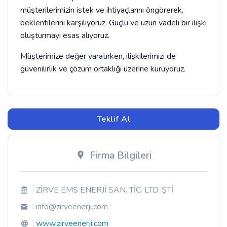
müşterilerimizin istek ve ihtiyaçlarını öngörerek,
beklentilerini karşılıyoruz. Güçlü ve uzun vadeli bir ilişki
oluşturmayı esas alıyoruz.
Müşterimize değer yaratırken, ilişkilerimizi de
güvenilirlik ve çözüm ortaklığı üzerine kuruyoruz.
Teklif Al
Firma Bilgileri
: ZİRVE EMS ENERJİ SAN. TİC. LTD. ŞTİ
:
info@zirveenerji.com
:
www.zirveenerji.com