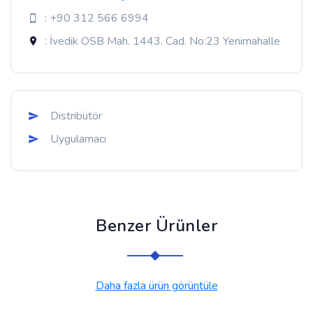
: +90 312 566 6994
: İvedik OSB Mah. 1443. Cad. No:23 Yenimahalle
Distribütör
Uygulamacı
Benzer Ürünler
Daha fazla ürün görüntüle