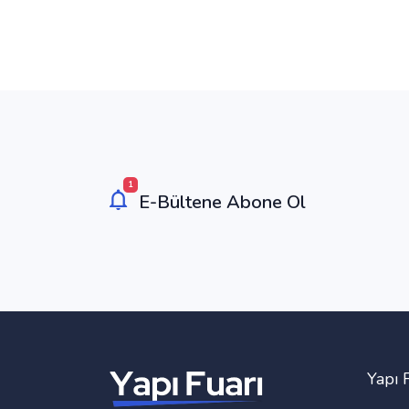
1
E-Bültene Abone Ol
Yapı 