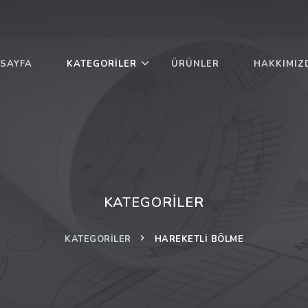
SAYFA
KATEGORILER
ÜRÜNLER
HAKKIMIZ
KATEGORILER
KATEGORILER
HAREKETLI BÖLME