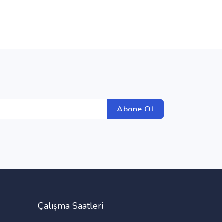
Abone Ol
Çalışma Saatleri