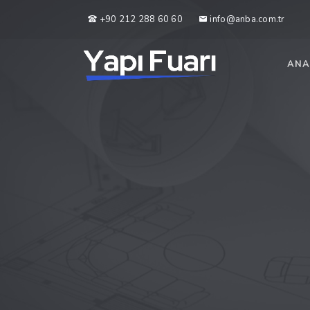
+90 212 288 60 60
info@anba.com.tr
ANA