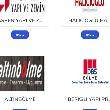
ASPEN YAPI VE Z...
HALICIOGLU HAL
İncele
İncele
ALTINBÖLME
BERKSU YAPI PR...