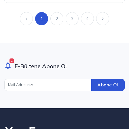
1
2
3
4
1
E-Bültene Abone Ol
Abone Ol