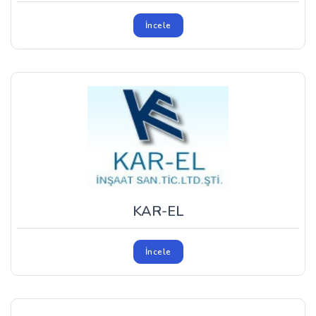
İncele
KAR-EL
İncele