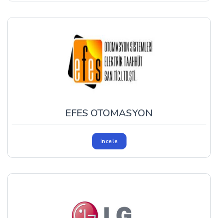
EFES OTOMASYON
İncele