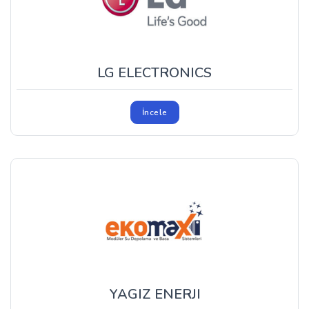
LG ELECTRONICS
İncele
YAGIZ ENERJI