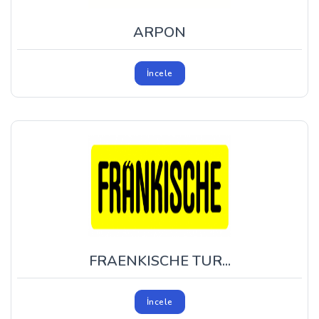
ARPON
İncele
FRAENKISCHE TUR...
İncele