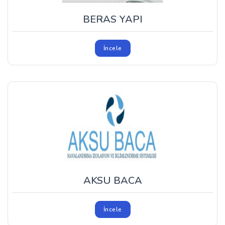
BERAS YAPI
İncele
AKSU BACA
İncele