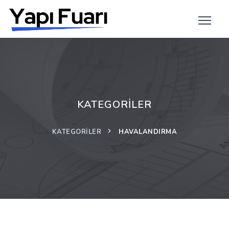
KATEGORILER
KATEGORILER
HAVALANDIRMA