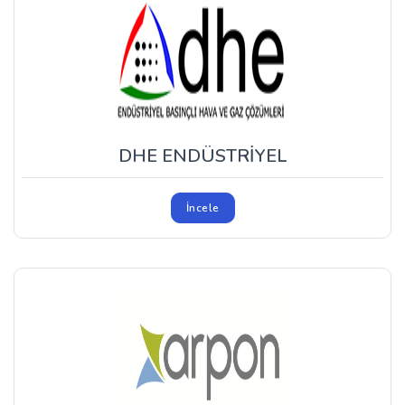
DHE ENDÜSTRİYEL
İncele